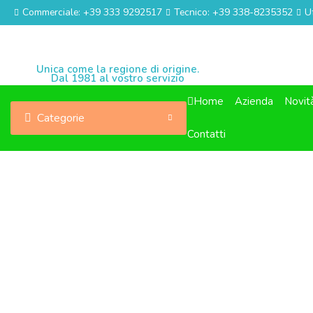
Commerciale: +39 333 9292517
Tecnico: +39 338-8235352
U
Unica come la regione di origine.
Dal 1981 al vostro servizio
Home
Azienda
Novit
Categorie
Contatti