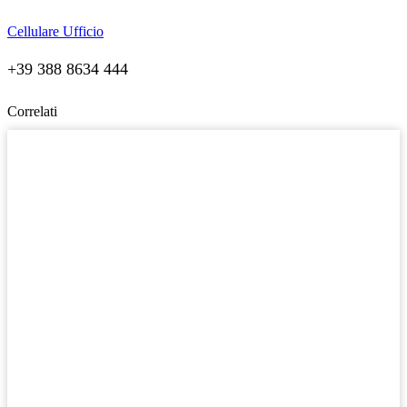
Cellulare Ufficio
+39 388 8634 444
Correlati