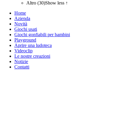
Altro (30)
Show less ↑
Home
Azienda
Novità
Giochi usati
Giochi gonfiabili per bambini
Playground
Aprire una ludoteca
Videoclip
Le nostre creazioni
Notizie
Contatti