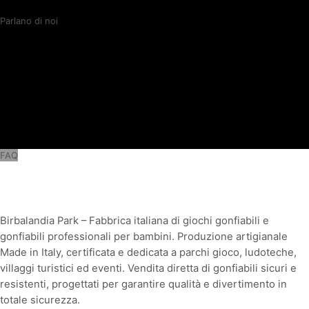
Parlano di noi
FAQ
Birbalandia Park – Fabbrica italiana di giochi gonfiabili e
gonfiabili professionali per bambini. Produzione artigianale
Made in Italy, certificata e dedicata a parchi gioco, ludoteche,
villaggi turistici ed eventi. Vendita diretta di gonfiabili sicuri e
resistenti, progettati per garantire qualità e divertimento in
totale sicurezza.