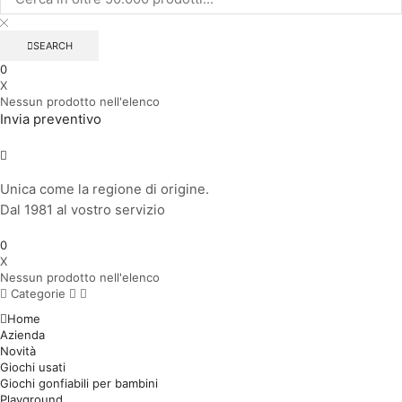
SEARCH
0
X
Nessun prodotto nell'elenco
Invia preventivo
Unica come la regione di origine.
Dal 1981 al vostro servizio
0
X
Nessun prodotto nell'elenco
Categorie
Home
Azienda
Novità
Giochi usati
Giochi gonfiabili per bambini
Playground