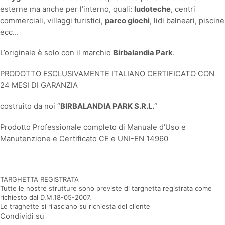
esterne ma anche per l’interno, quali:
ludoteche
, centri
commerciali, villaggi turistici,
parco giochi
, lidi balneari, piscine
ecc…
L’originale è solo con il marchio
Birbalandia Park
.
PRODOTTO ESCLUSIVAMENTE ITALIANO CERTIFICATO CON
24 MESI DI GARANZIA
costruito da noi “
BIRBALANDIA PARK S.R.L.
“
Prodotto Professionale completo di Manuale d’Uso e
Manutenzione e Certificato CE e UNI-EN 14960
TARGHETTA REGISTRATA
Tutte le nostre strutture sono previste di targhetta registrata come
richiesto dal D.M.18-05-2007.
Le traghette si rilasciano su richiesta del cliente
Condividi su