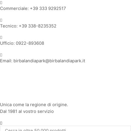
Commerciale: +39 333 9292517
Tecnico: +39 338-8235352
Ufficio: 0922-893608
Email: birbalandiapark@birbalandiapark.it
Facebook
Instagram
Youtube
Unica come la regione di origine.
Dal 1981 al vostro servizio