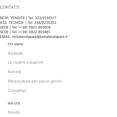
CONTATTI
RESP. VENDITE | Tel: 333/9292517
ASS. TECNICA: | Tel: 338/8235352
SEDE | Tel: (+39) 0922 893608
SEDE | Tel: (+39) 0922 893481
EMAIL: birbalandiapark@birbalandiapark.it
Chi siamo
Azienda
Le nostre creazioni
Notizie
Attrezzature per parco giochi
Contattaci
link utili
Novità