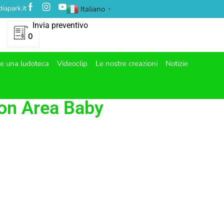
iapark.it
Italiano
▼
Invia preventivo
0
re una ludoteca
Videoclip
Le nostre creazioni
Notizie
on Area Baby