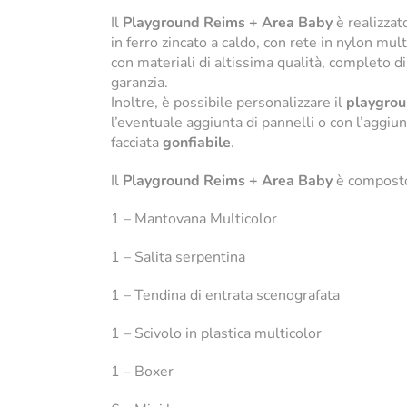
Il
Playground Reims + Area Baby
è realizzato
in ferro zincato a caldo, con rete in nylon mult
con materiali di altissima qualità, completo di
garanzia.
Inoltre, è possibile personalizzare il
playgro
l’eventuale aggiunta di pannelli o con l’aggiun
facciata
gonfiabile
.
Il
Playground Reims + Area Baby
è composto 
1 – Mantovana Multicolor
1 – Salita serpentina
1 – Tendina di entrata scenografata
1 – Scivolo in plastica multicolor
1 – Boxer