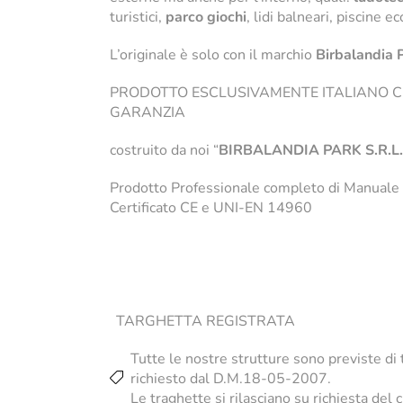
turistici,
parco giochi
, lidi balneari, piscine e
L’originale è solo con il marchio
Birbalandia 
PRODOTTO ESCLUSIVAMENTE ITALIANO CE
GARANZIA
costruito da noi “
BIRBALANDIA PARK S.R.L.
Prodotto Professionale completo di Manuale
Certificato CE e UNI-EN 14960
TARGHETTA REGISTRATA
Tutte le nostre strutture sono previste di
richiesto dal D.M.18-05-2007.
Le traghette si rilasciano su richiesta del 