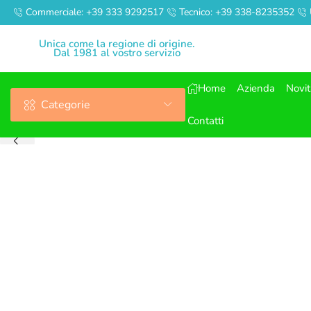
Commerciale: +39 333 9292517
Tecnico: +39 338-8235352
Unica come la regione di origine.
Dal 1981 al vostro servizio
Home
Azienda
Novi
Categorie
Contatti