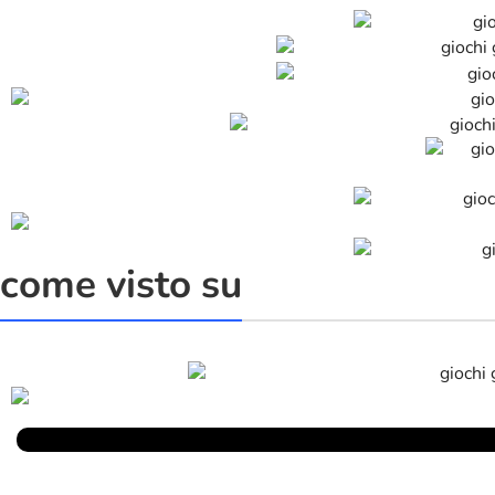
come visto su
Parlano Di Noi