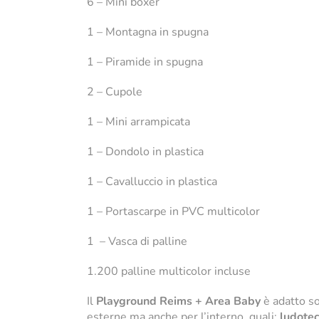
6 – Mini boxer
1 – Montagna in spugna
1 – Piramide in spugna
2 – Cupole
1 – Mini arrampicata
1 – Dondolo in plastica
1 – Cavalluccio in plastica
1 – Portascarpe in PVC multicolor
1 – Vasca di palline
1.200 palline multicolor incluse
Il
Playground Reims + Area Baby
è adatto so
esterne ma anche per l’interno, quali:
ludote