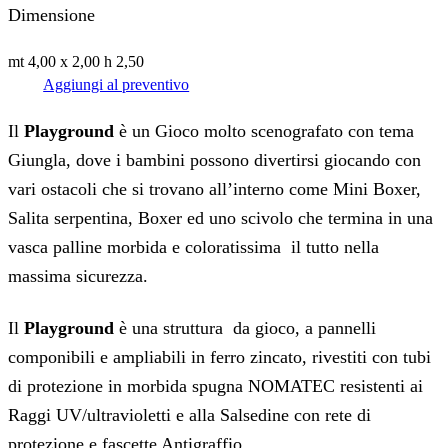
Dimensione
mt 4,00 x 2,00 h 2,50
Aggiungi al preventivo
Il
Playground
è un Gioco molto scenografato con tema
Giungla, dove i bambini possono divertirsi giocando con
vari ostacoli che si trovano all’interno come Mini Boxer,
Salita serpentina, Boxer ed uno scivolo che termina in una
vasca palline morbida e coloratissima il tutto nella
massima sicurezza.
Il
Playground
è una struttura da gioco, a pannelli
componibili e ampliabili in ferro zincato, rivestiti con tubi
di protezione in morbida spugna NOMATEC resistenti ai
Raggi UV/ultravioletti e alla Salsedine con rete di
protezione e fascette Antigraffio.