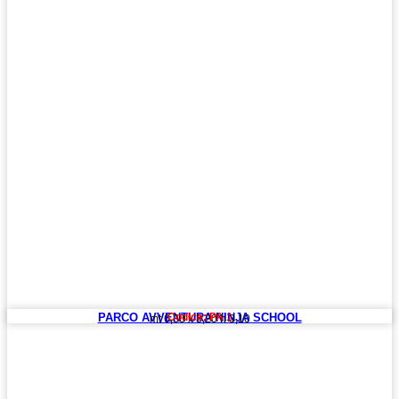
PARCO AVVENTURA NINJA SCHOOL
Codice: PA 1
mt 6,30 x 3,20 h 3,10