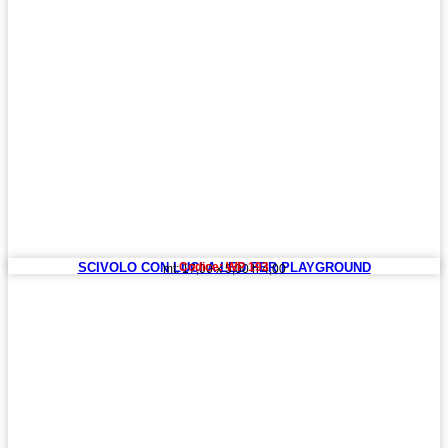
SCIVOLO CON LUCI A LED PER PLAYGROUND
Codice: WP 193
mt: 17,00 x 5,00 h 4,00