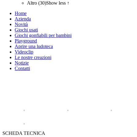
Altro (30)
Show less ↑
Home
Azienda
Novità
Giochi usati
Giochi gonfiabili per bambini
Playground
Aprire una ludoteca
Videoclip
Le nostre creazioni
Notizie
Contatti
SCHEDA TECNICA