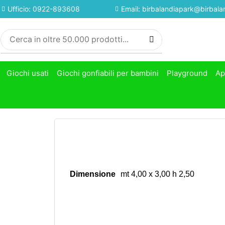
Ufficio: 0922-893608
Email: birbalandiapark@birbalan
Giochi usati
Giochi gonfiabili per bambini
Playground
Ap
Dimensione
mt 4,00 x 3,00 h 2,50