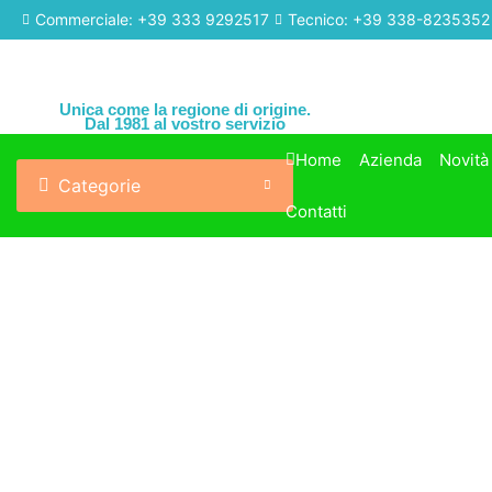
Commerciale: +39 333 9292517
Tecnico: +39 338-8235352
Unica come la regione di origine.
Dal 1981 al vostro servizio
Home
Azienda
Novità
Categorie
Contatti