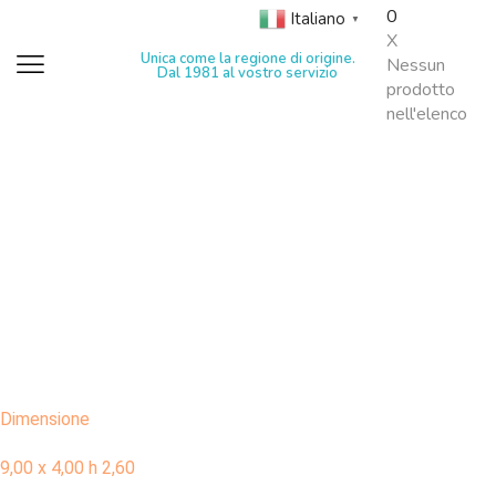
0
Italiano
▼
X
Unica come la regione di origine.
Nessun
Dal 1981 al vostro servizio
prodotto
nell'elenco
Dimensione
9,00 x 4,00 h 2,60