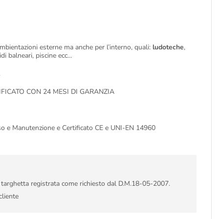
mbientazioni esterne ma anche per l’interno, quali:
ludoteche
,
lidi balneari, piscine ecc…
.
FICATO CON 24 MESI DI GARANZIA
so e Manutenzione e Certificato CE e UNI-EN 14960
i targhetta registrata come richiesto dal D.M.18-05-2007.
cliente