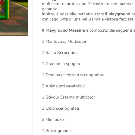
multicolor di protezione. E’ costruito con materiali 
garanzia.
Inoltre, è possibile personalizzare il
playground
ne
con l’aggiunta di una bellissima e vistosa facciata 
Il
Playground Messina
è composto dai seguenti ar
1 Mantovana Multicolor
1 Salita Serpentina
1 Gradino in spugna
1 Tendina di entrata scenografata
2 Animaletti cavalcabili
1 Scivolo Esterno multicolor
3 Oblò scenografati
3 Mini boxer
1 Boxer grande