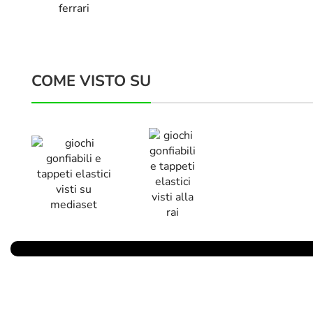
COME VISTO SU
Parlano Di Noi