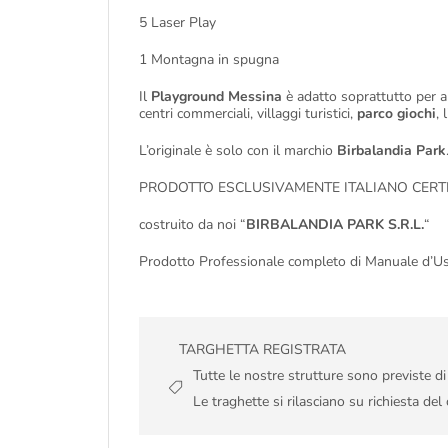
5 Laser Play
1 Montagna in spugna
Il
Playground Messina
è adatto soprattutto per a
centri commerciali, villaggi turistici,
parco giochi
, 
L’originale è solo con il marchio
Birbalandia Park
PRODOTTO ESCLUSIVAMENTE ITALIANO CERTI
costruito da noi “
BIRBALANDIA PARK S.R.L.
“
Prodotto Professionale completo di Manuale d’U
TARGHETTA REGISTRATA
Tutte le nostre strutture sono previste d
Le traghette si rilasciano su richiesta del 