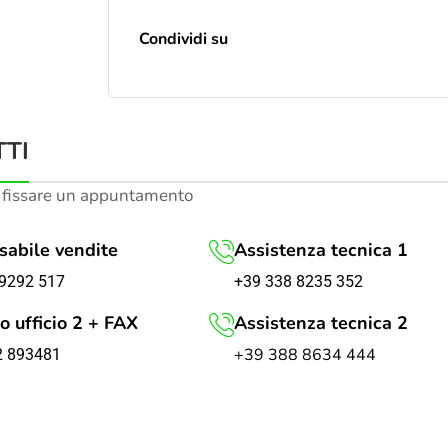
Condividi su
TI
 fissare un appuntamento
abile vendite
Assistenza tecnica 1
+39 338 8235 352
9292 517
o ufficio 2 + FAX
Assistenza tecnica 2
+39 388 8634 444
2 893481