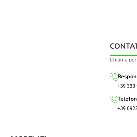
CONTAT
Chiama per
Respons
+39 333 
Telefon
+39 092