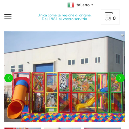
Italiano
▼
Unica come la regione di origine.
0
Dal 1981 al vostro servizio