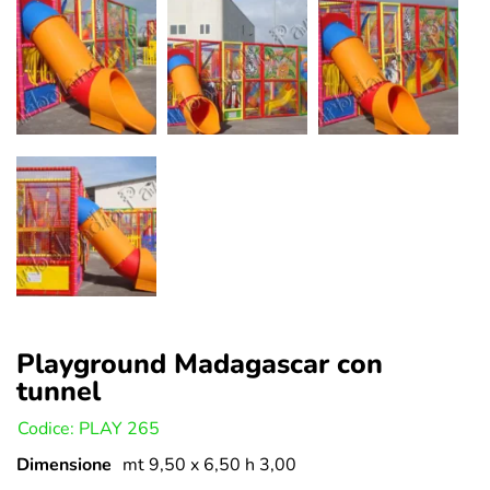
Playground Madagascar con
tunnel
U:
Codice: PLAY 265
Dimensione
mt 9,50 x 6,50 h 3,00