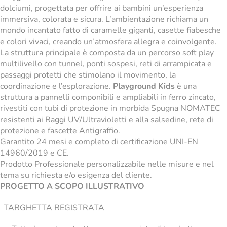
dolciumi, progettata per offrire ai bambini un’esperienza
immersiva, colorata e sicura. L’ambientazione richiama un
mondo incantato fatto di caramelle giganti, casette fiabesche
e colori vivaci, creando un’atmosfera allegra e coinvolgente.
La struttura principale è composta da un percorso soft play
multilivello con tunnel, ponti sospesi, reti di arrampicata e
passaggi protetti che stimolano il movimento, la
coordinazione e l’esplorazione.
Playground Kids
è una
struttura a pannelli componibili e ampliabili in ferro zincato,
rivestiti con tubi di protezione in morbida Spugna NOMATEC
resistenti ai Raggi UV/Ultravioletti e alla salsedine, rete di
protezione e fascette Antigraffio.
Garantito 24 mesi e completo di certificazione UNI-EN
14960/2019 e CE.
Prodotto Professionale personalizzabile nelle misure e nel
tema su richiesta e/o esigenza del cliente.
PROGETTO A SCOPO ILLUSTRATIVO
TARGHETTA REGISTRATA