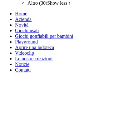
Altro (30)
Show less ↑
Home
Azienda
Novità
Giochi usati
Giochi gonfiabili per bambini
Playground
Aprire una ludoteca
Videoclip
Le nostre creazioni
Notizie
Contatti