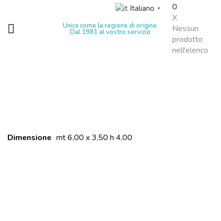
0
Italiano
▼
X
Unica come la regione di origine.
Nessun
Dal 1981 al vostro servizio
prodotto
nell'elenco
Dimensione
mt 6,00 x 3,50 h 4,00