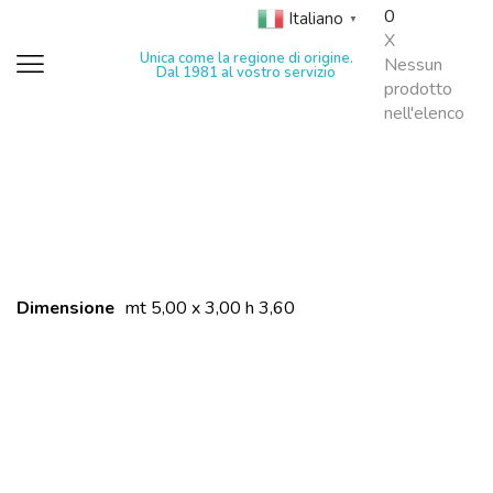
0
Italiano
▼
X
Unica come la regione di origine.
Nessun
Dal 1981 al vostro servizio
prodotto
nell'elenco
Dimensione
mt 5,00 x 3,00 h 3,60