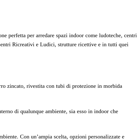
ne perfetta per arredare spazi indoor come ludoteche, centri
ntri Ricreativi e Ludici, strutture ricettive e in tutti quei
rro zincato, rivestita con tubi di protezione in morbida
’interno di qualunque ambiente, sia esso in indoor che
i ambiente. Con un’ampia scelta, opzioni personalizzate e