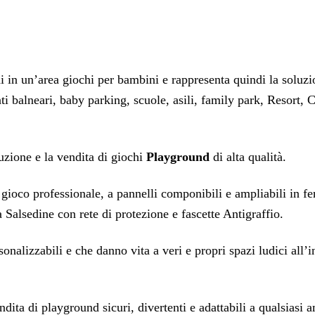
in un’area giochi per bambini e rappresenta quindi la soluzio
ti balneari, baby parking, scuole, asili, family park, Resort, Ce
uzione e la vendita di giochi
Playground
di alta qualità.
 gioco professionale, a pannelli componibili e ampliabili in fe
alsedine con rete di protezione e fascette Antigraffio.
sonalizzabili e che danno vita a veri e propri spazi ludici all
endita di playground sicuri, divertenti e adattabili a qualsias