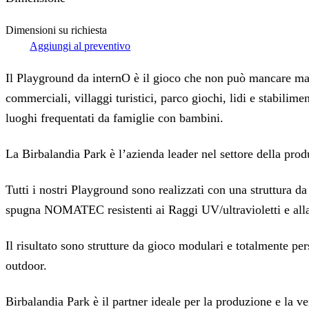
Dimensioni su richiesta
Aggiungi al preventivo
Il Playground da internO è il gioco che non può mancare mai 
commerciali, villaggi turistici, parco giochi, lidi e stabilimen
luoghi frequentati da famiglie con bambini.
La Birbalandia Park è l’azienda leader nel settore della prod
Tutti i nostri Playground sono realizzati con una struttura da
spugna NOMATEC resistenti ai Raggi UV/ultravioletti e alla S
Il risultato sono strutture da gioco modulari e totalmente per
outdoor.
Birbalandia Park è il partner ideale per la produzione e la v