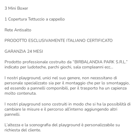
3 Mini Boxer
1 Copertura Tettuccio a cappello
Rete Antisalto
PRODOTTO ESCLUSIVAMENTE ITALIANO CERTIFICATO
GARANZIA 24 MESI
Prodotto professionale costruito da “BIRBALANDIA PARK S.R.L.”
indicato per ludoteche, parchi giochi, sala compleanni ecc…
I nostri playground, unici nel suo genere, non necessitano di
personale specializzato sia per il montaggio che per lo smontaggio,
ed essendo a pannelli componibili, per il trasporto ha un capienza
molto contenuta.
I nostri playground sono costruiti in modo che si ha la possibilità di
cambiare le misure e il percorso all’interno aggiungendo altri
pannelli.
L’altezza e la scenografia del playground è personalizzabile su
richiesta del cliente.