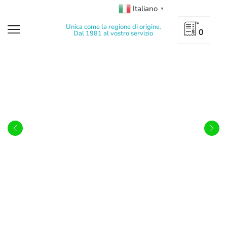
Italiano
▼
Unica come la regione di origine.
0
Dal 1981 al vostro servizio