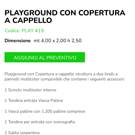
PLAYGROUND CON COPERTURA
A CAPPELLO
U:
Codice: PLAY 419
Dimensione
mt 4,00 x 2,00 h 2,50
AGGIUNGI AL PREVENTIVO
Playground con Copertura a cappello struttura a due livelli a
pannelli multicolor componibili che contiene i seguenti accessori:
1 Scivolo multicolor interno
1 Tendina entrata Vasca Palline
1 Vasca palline con 1.200 palline comprese
1 Tendina per entrata con scenografia
1 Salita serpentina