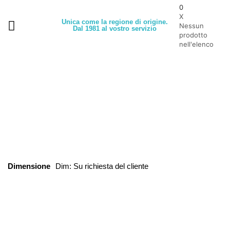
0
X
Unica come la regione di origine.
Nessun
Dal 1981 al vostro servizio
prodotto
nell'elenco
Dimensione
Dim: Su richiesta del cliente