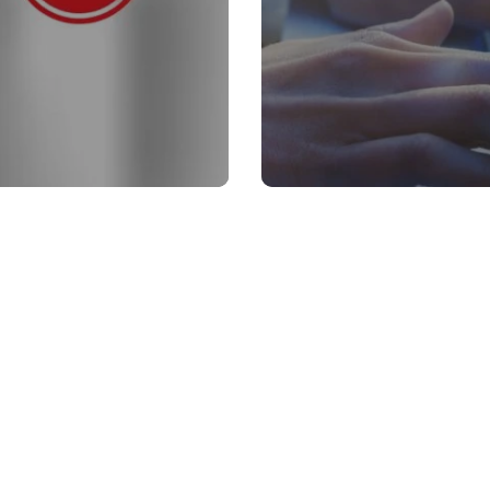
professionali per bambini. Produzione artigianale Made in Italy, certifi