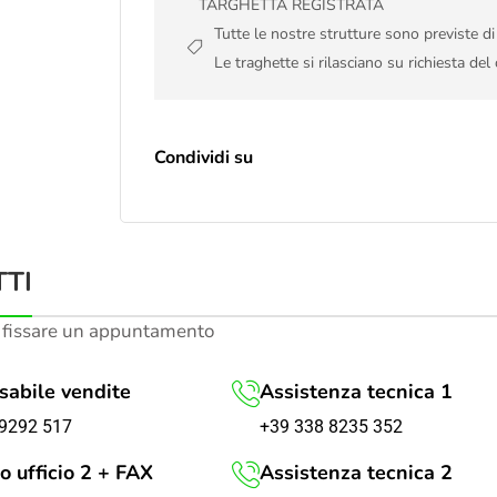
TARGHETTA REGISTRATA
Tutte le nostre strutture sono previste d
Le traghette si rilasciano su richiesta del 
Condividi su
TI
 fissare un appuntamento
abile vendite
Assistenza tecnica 1
+39 338 8235 352
9292 517
o ufficio 2 + FAX
Assistenza tecnica 2