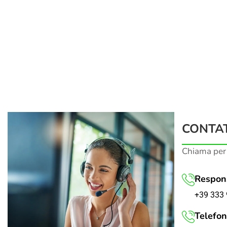
CONTAT
Chiama per
Respons
+39 333 
Telefon