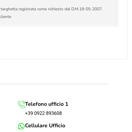
i targhetta registrata come richiesto dal D.M.18-05-2007.
cliente
Telefono ufficio 1
+39 0922 893608
Cellulare Ufficio