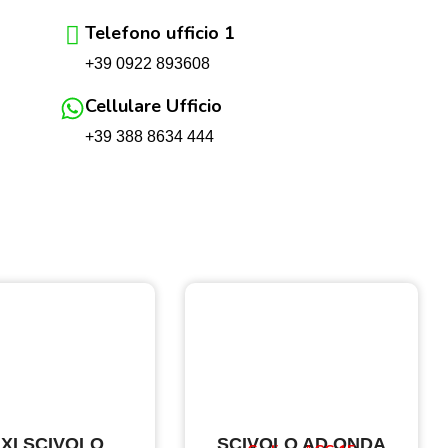
Telefono ufficio 1
+39 0922 893608
Cellulare Ufficio
+39 388 8634 444
XI SCIVOLO
SCIVOLO AD ONDA