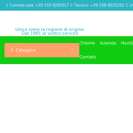
Commerciale: +39 333 9292517
Tecnico: +39 338-8235352
U
Unica come la regione di origine.
Dal 1981 al vostro servizio
Home
Azienda
Novit
Categorie
Contatti