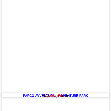
PARCO AVVENTURA – ADVENTURE PARK
Codice: PA 2
mt 7,50 x 3,00 h 3,00