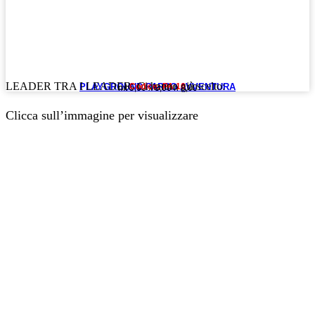
LEADER TRA I LEADER. Ci hanno già scelto:
PLAYGROUND PARCO AVVENTURA
Codice: PA 16
mt 5,00 x 3,00 h 3,00
Clicca sull’immagine per visualizzare