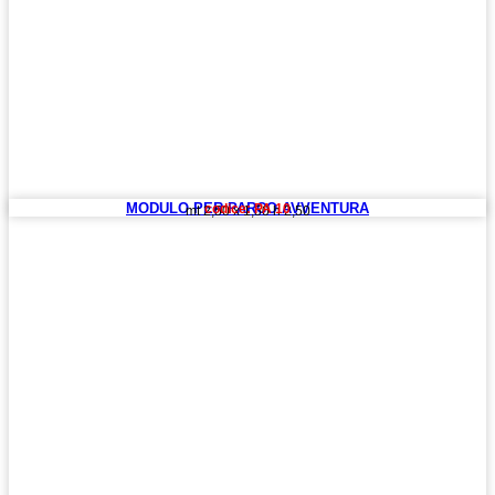
MODULO PER PARCO AVVENTURA
codice: PA 10
mt 2,50 x 1,50 h 2,50