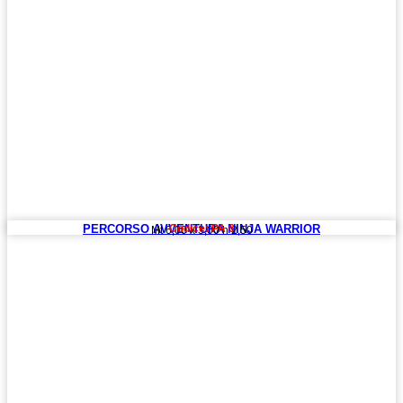
PERCORSO AVVENTURA NINJA WARRIOR
Codice: PA 6
Mt 6,00 x 3,00 h 2,50