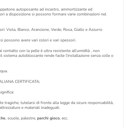
Tappetone autoposante ad incastro, ammortizzante ed
ori a disposizione si possono formare varie combinazioni nel
ori: Viola, Bianco, Arancione, Verde, Rosa, Giallo e Azzurro
si possono avere vari colori e vari spessori.
 contatto con la pelle è ultra resistente all’umidità , non
l sistema autobloccante rende facile l’installazione senza colle o
cqua.
LIANA CERTIFICATA;
ignifica:
tragiche, tutelarsi di fronte alla legge da sicure responsabilità,
 attrezzature e materiali inadeguati.
che
, scuole, palestre,
parchi gioco
, ecc.