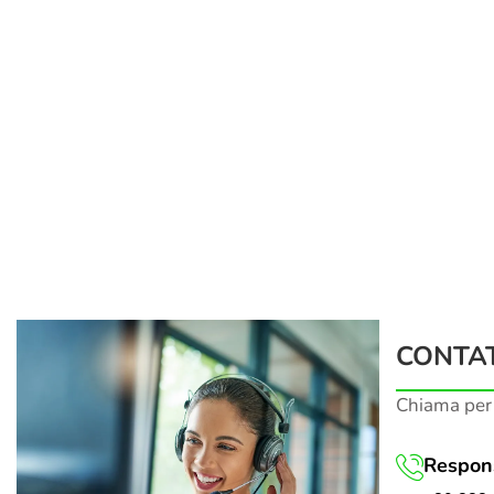
CONTAT
Chiama per
Respons