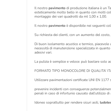
Il nostro
pavimento
di produzione italiana è un 
esteticamente molto bello in quanto con molti col
montaggio dei vari quadrotti da mt 1,00 x 1,00.
Il nostro
pavimento
è disponibile nei seguenti col
Su richiesta dei clienti, con un aumento del costo, 
Di buon isolamento acustico e termico, piacevole al
necessità di manutenzione specializzata in quanto i
adesivi vari.
La pulizia è semplice e veloce: può bastare solo a
FORMATO TIPO MONOCOLORE DI QUALITA’ ITA
Utilizzare pavimentazioni certificate UNI EN 1177 s
prevenire incidenti con conseguenze potenzialmente 
penali in caso di infortunio causato dall’utilizzo di
Idoneo soprattutto per rendere sicuri asili,
ludote