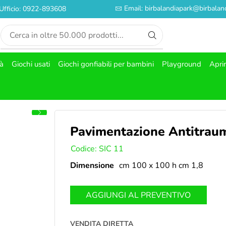
Email: birbalandiapark@birbaland
Ufficio: 0922-893608
tà
Giochi usati
Giochi gonfiabili per bambini
Playground
Apri
Pavimentazione Antitraum
SKU:
Codice: SIC 11
Dimensione
cm 100 x 100 h cm 1,8
AGGIUNGI AL PREVENTIVO
VENDITA DIRETTA