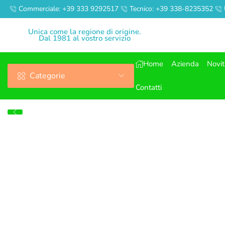
Commerciale: +39 333 9292517
Tecnico: +39 338-8235352
Unica come la regione di origine.
Dal 1981 al vostro servizio
Home
Azienda
Novi
Categorie
Contatti