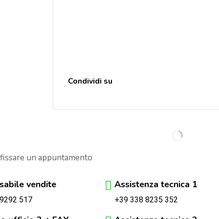
Condividi su
 fissare un appuntamento
abile vendite
Assistenza tecnica 1
+39 338 8235 352
 9292 517