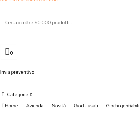
0
Invia preventivo
Categorie
Home
Azienda
Novità
Giochi usati
Giochi gonfiabil