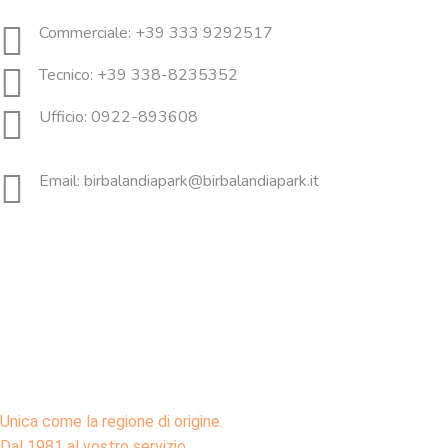
Commerciale: +39 333 9292517
Tecnico: +39 338-8235352
Ufficio: 0922-893608
Email: birbalandiapark@birbalandiapark.it
Unica come la regione di origine.
Dal 1981 al vostro servizio