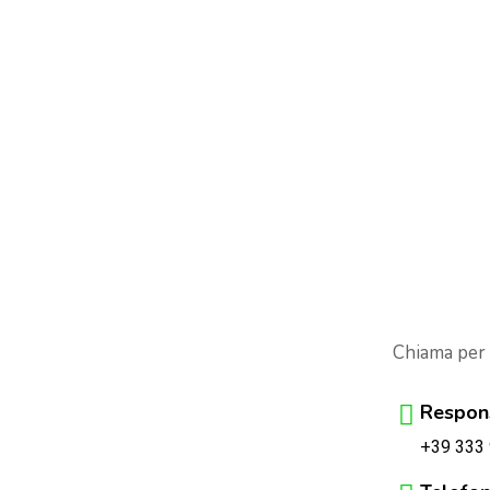
Chiama per
Respons
+39 333