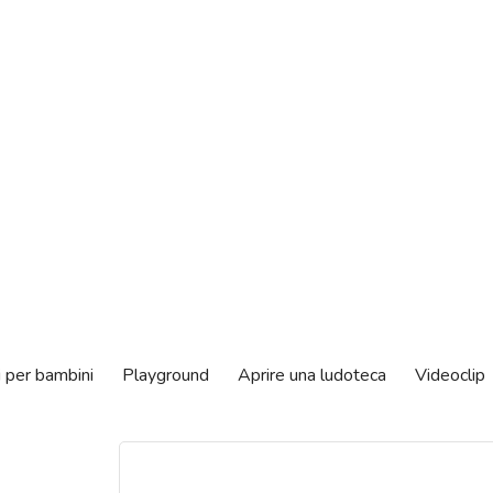
i per bambini
Playground
Aprire una ludoteca
Videoclip