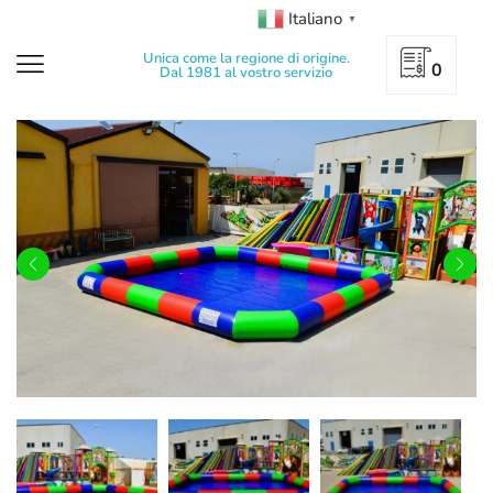
Italiano
▼
Unica come la regione di origine.
0
Dal 1981 al vostro servizio