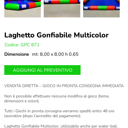
Laghetto Gonfiabile Multicolor
U:
Codice: GPC 871
Dimensione
mt: 8,00 x 8,00 h 0,65
AGGIUNGI AL PREVENTIVO
VENDITA DIRETTA – GIOCO IN PRONTA CONSEGNA IMMEDIATA
Non è possibile effettuare nessuna modifica al gioco (tema,
dimensioni e colori).
Tutti i Giochi in pronta consegna verranno spediti entro 48 ore
lavorative (dopo l’accredito del pagamento).
Laghetto Gonfiabile Multicolor, utilizzabile anche per water-ball.