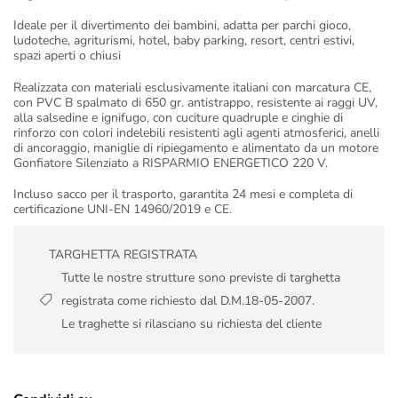
Ideale per il divertimento dei bambini, adatta per parchi gioco,
ludoteche, agriturismi, hotel, baby parking, resort, centri estivi,
spazi aperti o chiusi
Realizzata con materiali esclusivamente italiani con marcatura CE,
con PVC B spalmato di 650 gr. antistrappo, resistente ai raggi UV,
alla salsedine e ignifugo, con cuciture quadruple e cinghie di
rinforzo con colori indelebili resistenti agli agenti atmosferici, anelli
di ancoraggio, maniglie di ripiegamento e alimentato da un motore
Gonfiatore Silenziato a RISPARMIO ENERGETICO 220 V.
Incluso sacco per il trasporto, garantita 24 mesi e completa di
certificazione UNI-EN 14960/2019 e CE.
TARGHETTA REGISTRATA
Tutte le nostre strutture sono previste di targhetta
registrata come richiesto dal D.M.18-05-2007.
Le traghette si rilasciano su richiesta del cliente