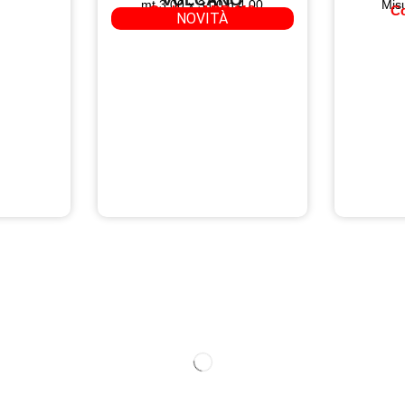
mt 3,00 x 3,00 h 4,00
Mis
Codice: ARR 118
Co
NOVITÀ