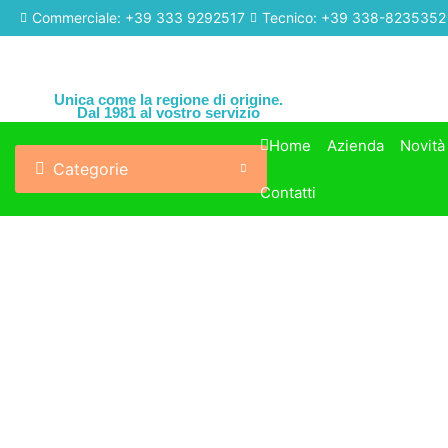
Commerciale: +39 333 9292517
Tecnico: +39 338-8235352
Unica come la regione di origine.
Dal 1981 al vostro servizio
Home
Azienda
Novità
Categorie
Contatti