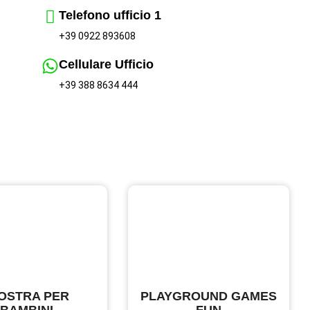
Telefono ufficio 1
+39 0922 893608
Cellulare Ufficio
+39 388 8634 444
OSTRA PER
PLAYGROUND GAMES
BAMBINI
FUN