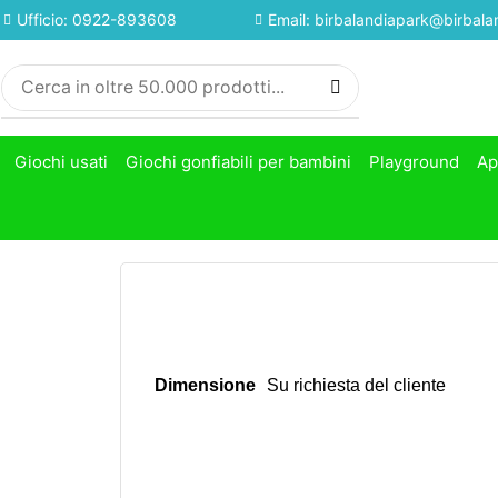
Ufficio: 0922-893608
Email: birbalandiapark@birbalan
Giochi usati
Giochi gonfiabili per bambini
Playground
Ap
Dimensione
Su richiesta del cliente