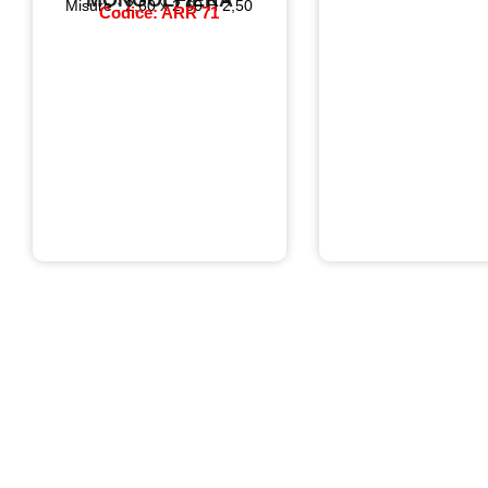
Misure : 2,60 x 2,60 H 2,50
Codice: ARR 71