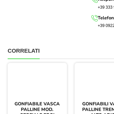
+39 333 
Telefon
+39 092
CORRELATI
GONFIABILE VASCA
GONFIABILI 
PALLINE MOD.
PALLINE TRE