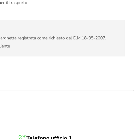
er il trasporto
 targhetta registrata come richiesto dal D.M.18-05-2007.
liente
Telefono ufficio 1