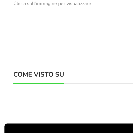
Clicca sull’immagine per visualizzare
COME VISTO SU