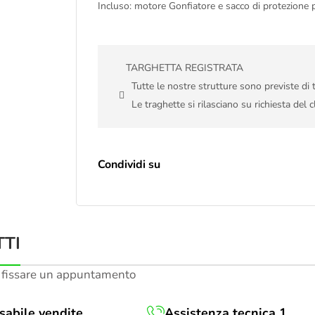
Incluso: motore Gonfiatore e sacco di protezione p
TARGHETTA REGISTRATA
Tutte le nostre strutture sono previste di
Le traghette si rilasciano su richiesta del c
Condividi su
TI
 fissare un appuntamento
abile vendite
Assistenza tecnica 1