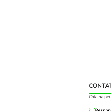
CONTAT
Chiama per
Respons