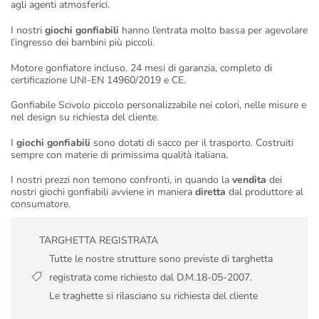
agli agenti atmosferici.
I nostri
giochi gonfiabili
hanno l’entrata molto bassa per agevolare
l’ingresso dei bambini più piccoli.
Motore gonfiatore incluso, 24 mesi di garanzia, completo di
certificazione UNI-EN 14960/2019 e CE.
Gonfiabile Scivolo piccolo personalizzabile nei colori, nelle misure e
nel design su richiesta del cliente.
I
giochi gonfiabili
sono dotati di sacco per il trasporto. Costruiti
sempre con materie di primissima qualità italiana.
I nostri prezzi non temono confronti, in quando la
vendita
dei
nostri giochi gonfiabili avviene in maniera
diretta
dal produttore al
consumatore.
TARGHETTA REGISTRATA
Tutte le nostre strutture sono previste di targhetta
registrata come richiesto dal D.M.18-05-2007.
Le traghette si rilasciano su richiesta del cliente