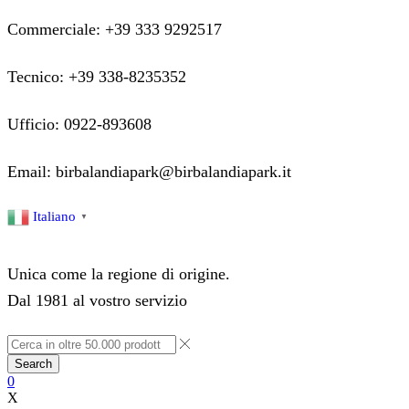
Commerciale: +39 333 9292517
Tecnico: +39 338-8235352
Ufficio: 0922-893608
Email: birbalandiapark@birbalandiapark.it
Facebook
Instagram
Youtube
Italiano
▼
Unica come la regione di origine.
Dal 1981 al vostro servizio
Search
0
X