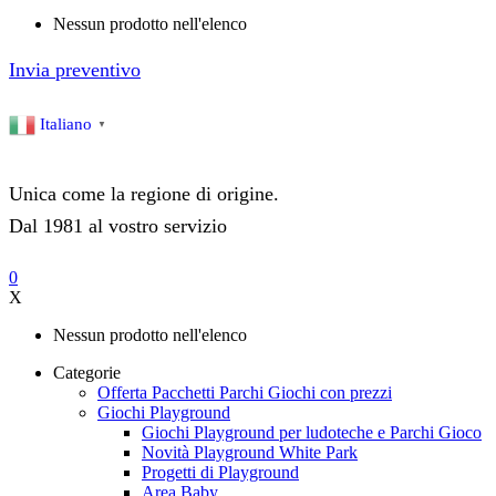
Nessun prodotto nell'elenco
Invia preventivo
Italiano
▼
Unica come la regione di origine.
Dal 1981 al vostro servizio
0
X
Nessun prodotto nell'elenco
Categorie
Offerta Pacchetti Parchi Giochi con prezzi
Giochi Playground
Giochi Playground per ludoteche e Parchi Gioco
Novità Playground White Park
Progetti di Playground
Area Baby