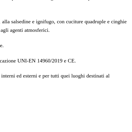
 alla salsedine e ignifugo, con cuciture quadruple e cinghie
agli agenti atmosferici.
e.
rtificazione UNI-EN 14960/2019 e CE.
interni ed esterni e per tutti quei luoghi destinati al