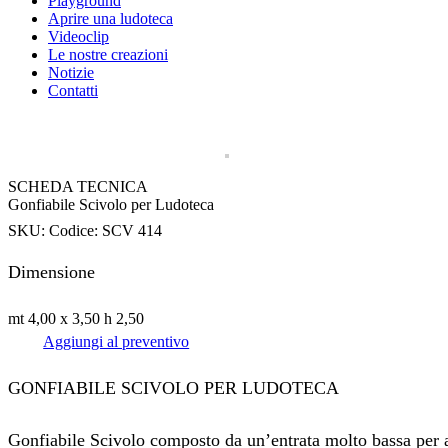
Playground
Aprire una ludoteca
Videoclip
Le nostre creazioni
Notizie
Contatti
SCHEDA TECNICA
Gonfiabile Scivolo per Ludoteca
SKU:
Codice: SCV 414
Dimensione
mt 4,00 x 3,50 h 2,50
Aggiungi al preventivo
GONFIABILE SCIVOLO PER LUDOTECA
Gonfiabile Scivolo composto da un’entrata molto bassa per ag