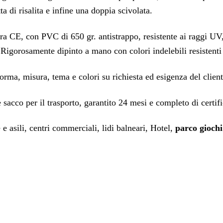
ta di risalita e infine una doppia scivolata.
ra CE, con PVC di 650 gr. antistrappo, resistente ai raggi UV,
 Rigorosamente dipinto a mano con colori indelebili resistenti 
orma, misura, tema e colori su richiesta ed esigenza del client
 e sacco per il trasporto, garantito 24 mesi e completo di ce
e e asili, centri commerciali, lidi balneari, Hotel,
parco giochi