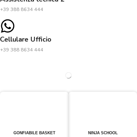
+39 388 8634 444
Cellulare Ufficio
+39 388 8634 444
GONFIABILE BASKET
NINJA SCHOOL