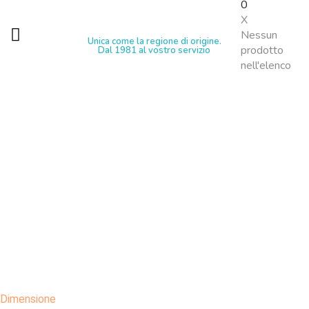
0
X
Nessun
Unica come la regione di origine.
prodotto
Dal 1981 al vostro servizio
nell'elenco
Dimensione