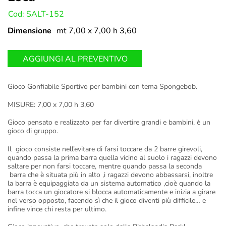
U:
Cod: SALT-152
Dimensione
mt 7,00 x 7,00 h 3,60
AGGIUNGI AL PREVENTIVO
Gioco Gonfiabile Sportivo per bambini con tema Spongebob.
MISURE: 7,00 x 7,00 h 3,60
Gioco pensato e realizzato per far divertire grandi e bambini, è un
gioco di gruppo.
Il gioco consiste nell’evitare di farsi toccare da 2 barre girevoli,
quando passa la prima barra quella vicino al suolo i ragazzi devono
saltare per non farsi toccare, mentre quando passa la seconda
barra che è situata più in alto ,i ragazzi devono abbassarsi, inoltre
la barra è equipaggiata da un sistema automatico ,cioè quando la
barra tocca un giocatore si blocca automaticamente e inizia a girare
nel verso opposto, facendo sì che il gioco diventi più difficile… e
infine vince chi resta per ultimo.