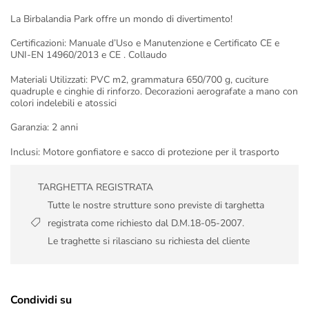
La Birbalandia Park offre un mondo di divertimento!
Certificazioni: Manuale d’Uso e Manutenzione e Certificato CE e
UNI-EN 14960/2013 e CE . Collaudo
Materiali Utilizzati: PVC m2, grammatura 650/700 g, cuciture
quadruple e cinghie di rinforzo. Decorazioni aerografate a mano con
colori indelebili e atossici
Garanzia: 2 anni
Inclusi: Motore gonfiatore e sacco di protezione per il trasporto
TARGHETTA REGISTRATA
Tutte le nostre strutture sono previste di targhetta
registrata come richiesto dal D.M.18-05-2007.
Le traghette si rilasciano su richiesta del cliente
Condividi su