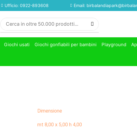
Ufficio: 0922-893608
Email: birbalandiapark@birbalan
Giochi usati
Giochi gonfiabili per bambini
Playground
Ap
Dimensione
mt 8,00 x 5,00 h 4,00