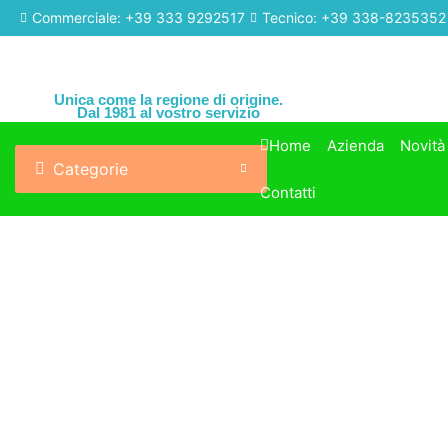
Commerciale: +39 333 9292517
Tecnico: +39 338-8235352
Unica come la regione di origine.
Dal 1981 al vostro servizio
Home
Azienda
Novità
Categorie
Contatti