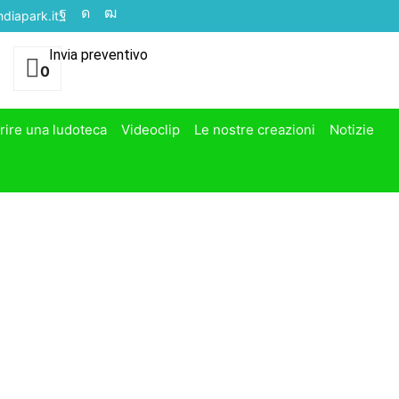
diapark.it
Invia preventivo
0
rire una ludoteca
Videoclip
Le nostre creazioni
Notizie