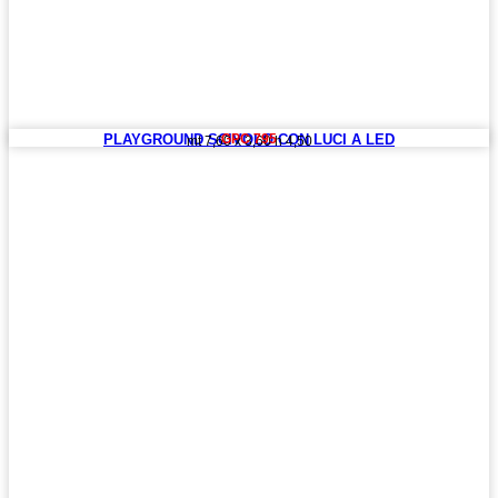
PLAYGROUND SCIVOLO CON LUCI A LED
GPC 795
mt 7,60 x 3,60 h 4,50