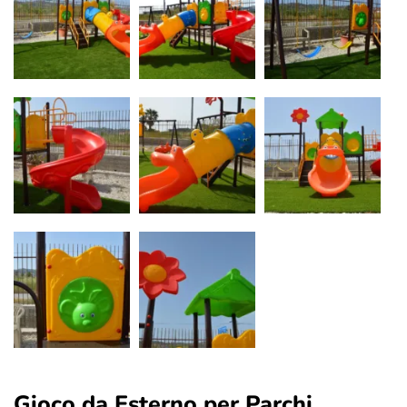
Gioco da Esterno per Parchi