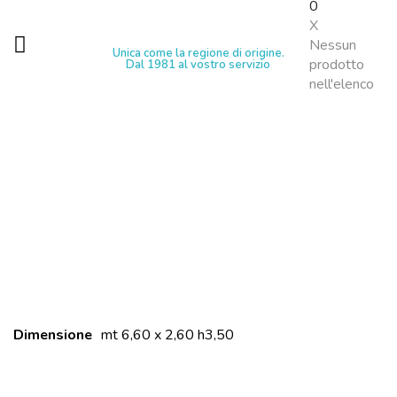
0
X
Nessun
Unica come la regione di origine.
prodotto
Dal 1981 al vostro servizio
nell'elenco
Dimensione
mt 6,60 x 2,60 h3,50