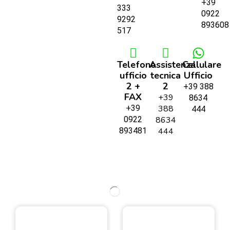
+39
333
0922
9292
893608
517
Telefono
Assistenza
Cellulare
ufficio
tecnica
Ufficio
2 +
2
+39 388
FAX
+39
8634
+39
388
444
0922
8634
893481
444