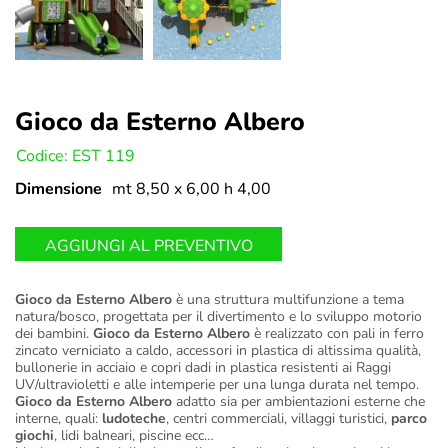
Gioco da Esterno Albero
U:
Codice: EST 119
Dimensione
mt 8,50 x 6,00 h 4,00
AGGIUNGI AL PREVENTIVO
Gioco da Esterno Albero
è una struttura multifunzione a tema
natura/bosco, progettata per il divertimento e lo sviluppo motorio
dei bambini.
Gioco da Esterno Albero
è realizzato con pali in ferro
zincato verniciato a caldo, accessori in plastica di altissima qualità,
bullonerie in acciaio e copri dadi in plastica resistenti ai Raggi
UV/ultravioletti e alle intemperie per una lunga durata nel tempo.
Gioco da Esterno Albero
adatto sia per ambientazioni esterne che
interne, quali:
ludoteche
, centri commerciali, villaggi turistici,
parco
giochi
, lidi balneari, piscine ecc…