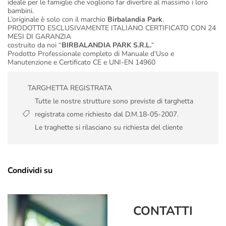
ideale per le famiglie che vogliono far divertire al massimo i loro
bambini.
L’originale è solo con il marchio
Birbalandia Park
.
PRODOTTO ESCLUSIVAMENTE ITALIANO CERTIFICATO CON 24
MESI DI GARANZIA
costruito da noi “
BIRBALANDIA PARK S.R.L.
“
Prodotto Professionale completo di Manuale d’Uso e
Manutenzione e Certificato CE e UNI-EN 14960
TARGHETTA REGISTRATA
Tutte le nostre strutture sono previste di targhetta
registrata come richiesto dal D.M.18-05-2007.
Le traghette si rilasciano su richiesta del cliente
Condividi su
CONTATTI