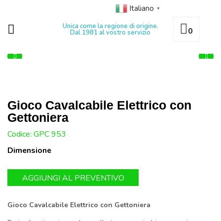
Italiano
▼
Unica come la regione di origine.
0
Dal 1981 al vostro servizio
Gioco Cavalcabile Elettrico con
Gettoniera
U:
Codice: GPC 953
Dimensione
AGGIUNGI AL PREVENTIVO
Gioco Cavalcabile Elettrico con Gettoniera