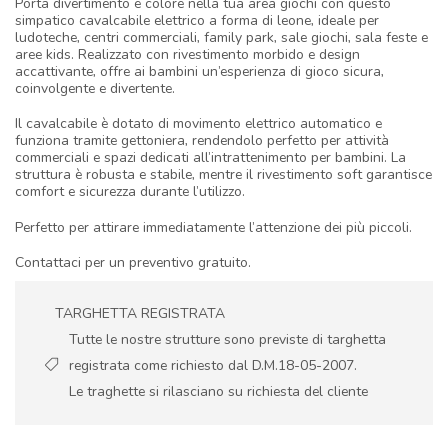
Porta divertimento e colore nella tua area giochi con questo
simpatico cavalcabile elettrico a forma di leone, ideale per
ludoteche, centri commerciali, family park, sale giochi, sala feste e
aree kids. Realizzato con rivestimento morbido e design
accattivante, offre ai bambini un’esperienza di gioco sicura,
coinvolgente e divertente.
Il cavalcabile è dotato di movimento elettrico automatico e
funziona tramite gettoniera, rendendolo perfetto per attività
commerciali e spazi dedicati all’intrattenimento per bambini. La
struttura è robusta e stabile, mentre il rivestimento soft garantisce
comfort e sicurezza durante l’utilizzo.
Perfetto per attirare immediatamente l’attenzione dei più piccoli.
Contattaci per un preventivo gratuito.
TARGHETTA REGISTRATA
Tutte le nostre strutture sono previste di targhetta
registrata come richiesto dal D.M.18-05-2007.
Le traghette si rilasciano su richiesta del cliente