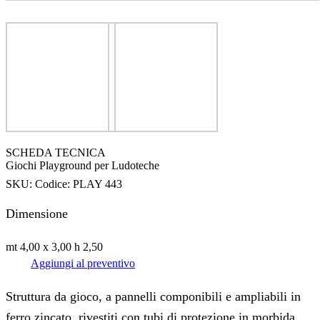
SCHEDA TECNICA
Giochi Playground per Ludoteche
SKU:
Codice: PLAY 443
Dimensione
mt 4,00 x 3,00 h 2,50
Aggiungi al preventivo
Struttura da gioco, a pannelli componibili e ampliabili in
ferro zincato, rivestiti con tubi di protezione in morbida