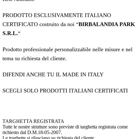
PRODOTTO ESCLUSIVAMENTE ITALIANO
CERTIFICATO costruito da noi “
BIRBALANDIA PARK
S.R.L.
“
Prodotto professionale personalizzabile nelle misure e nel
tema su richiesta del cliente.
DIFENDI ANCHE TU IL MADE IN ITALY
SCEGLI SOLO PRODOTTI ITALIANI CERTIFICATI
TARGHETTA REGISTRATA
Tutte le nostre strutture sono previste di targhetta registrata come
richiesto dal D.M.18-05-2007.
Le traghette si rilasciano su richiesta del cliente