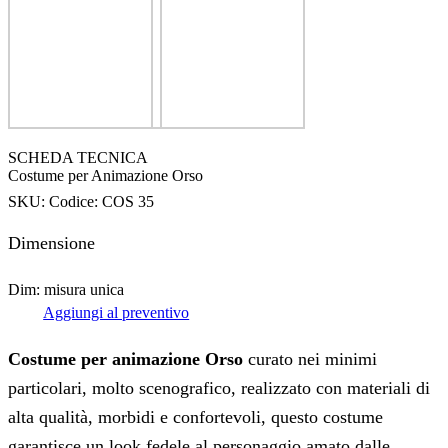
SCHEDA TECNICA
Costume per Animazione Orso
SKU:
Codice: COS 35
Dimensione
Dim: misura unica
Aggiungi al preventivo
Costume per animazione Orso
curato nei minimi
particolari, molto scenografico, realizzato con materiali di
alta qualità, morbidi e confortevoli, questo costume
garantisce un look fedele al personaggio amato dalle