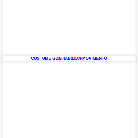
COSTUME GONFIABILE A MOVIMENTO
Codice: COS 2