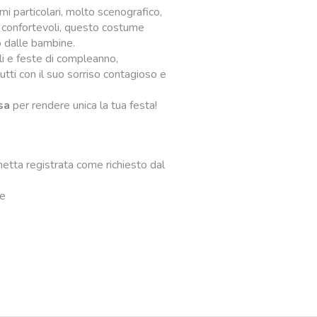
mi particolari, molto scenografico,
 e confortevoli, questo costume
 dalle bambine.
li e feste di compleanno,
tti con il suo sorriso contagioso e
sa
per rendere unica la tua festa!
hetta registrata come richiesto dal
te