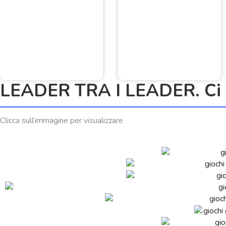
LEADER TRA I LEADER. Ci h
Clicca sull’immagine per visualizzare