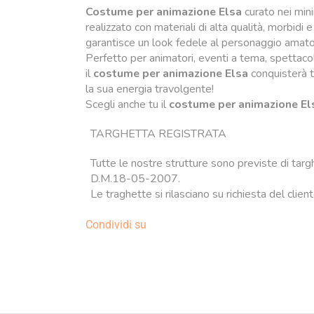
Costume per animazione Elsa
curato nei mini
realizzato con materiali di alta qualità, morbidi
garantisce un look fedele al personaggio amato
Perfetto per animatori, eventi a tema, spettaco
il
costume per animazione Elsa
conquisterà tu
la sua energia travolgente!
Scegli anche tu il
costume per animazione El
TARGHETTA REGISTRATA
Tutte le nostre strutture sono previste di targ
D.M.18-05-2007.
Le traghette si rilasciano su richiesta del clien
Condividi su