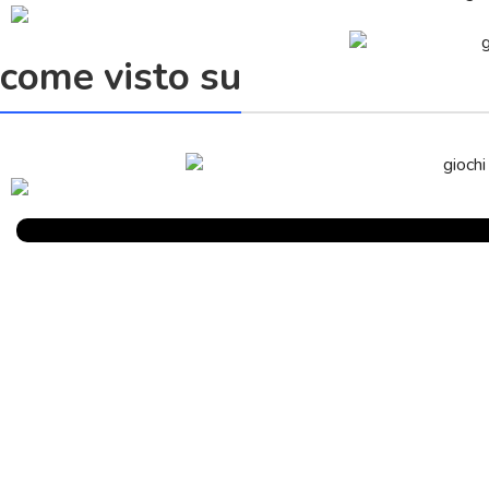
come visto su
Parlano Di Noi