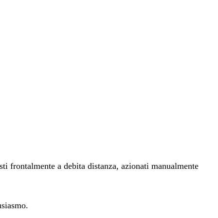
osti frontalmente a debita distanza, azionati manualmente
usiasmo.