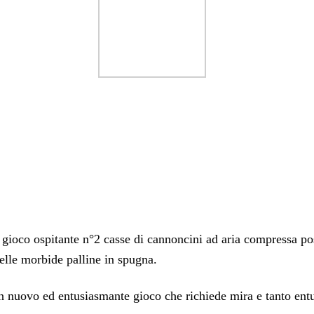
da gioco ospitante n°2 casse di cannoncini ad aria compressa p
delle morbide palline in spugna.
n nuovo ed entusiasmante gioco che richiede mira e tanto ent