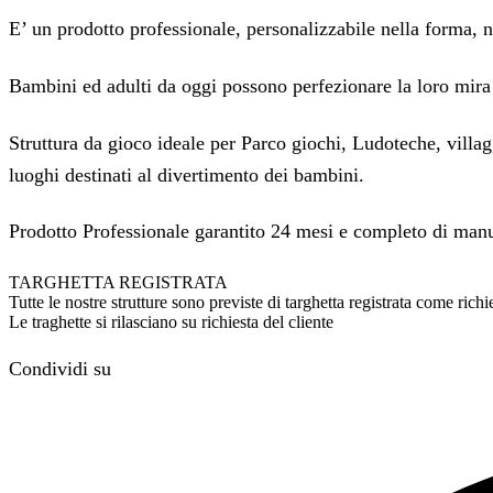
E’ un prodotto professionale, personalizzabile nella forma, n
Bambini ed adulti da oggi possono perfezionare la loro mira
Struttura da gioco ideale per Parco giochi, Ludoteche, villaggi
luoghi destinati al divertimento dei bambini.
Prodotto Professionale garantito 24 mesi e completo di m
TARGHETTA REGISTRATA
Tutte le nostre strutture sono previste di targhetta registrata come ri
Le traghette si rilasciano su richiesta del cliente
Condividi su