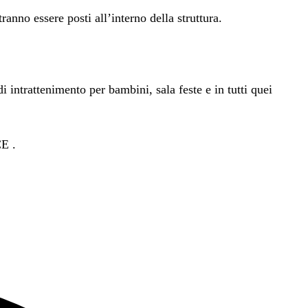
anno essere posti all’interno della struttura.
di intrattenimento per bambini, sala feste e in tutti quei
E .