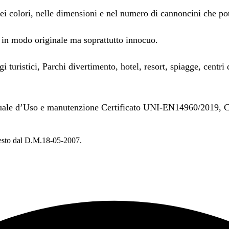
ei colori, nelle dimensioni e nel numero di cannoncini che potr
 in modo originale ma soprattutto innocuo.
 turistici, Parchi divertimento, hotel, resort, spiagge, centri 
anuale d’Uso e manutenzione Certificato UNI-EN14960/2019, C
chiesto dal D.M.18-05-2007.