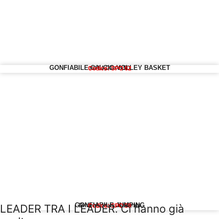
GONFIABILE CALCIO VOLLEY BASKET
mt 14,00 x 6,50
Codice: SPO 62
GONFIABILE JUMPING
LEADER TRA I LEADER. Ci hanno già
Dimensioni su richiesta
Codice: SPO 59