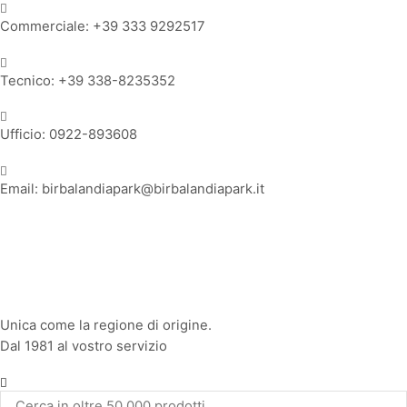
Commerciale: +39 333 9292517
Tecnico: +39 338-8235352
Ufficio: 0922-893608
Email: birbalandiapark@birbalandiapark.it
Facebook
Instagram
Youtube
Unica come la regione di origine.
Dal 1981 al vostro servizio