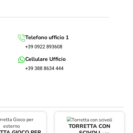
Telefono ufficio 1
+39 0922 893608
Cellulare Ufficio
+39 388 8634 444
TORRETTA CON
TTA GIOCO PER
SCIVOLI