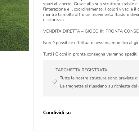
spazi all’aperto. Grazie alla sua struttura stabile
l’interazione e il coordinamento. I colori vivaci e 
mentre la molla offre un movimento fluido e divert
e sicurezza.
VENDITA DIRETTA – GIOCO IN PRONTA CONS
Non è possibile effettuare nessuna modifica al gio
Tutti i Giochi in pronta consegna verranno spediti
TARGHETTA REGISTRATA
Tutte le nostre strutture sono previste d
Le traghette si rilasciano su richiesta del 
Condividi su