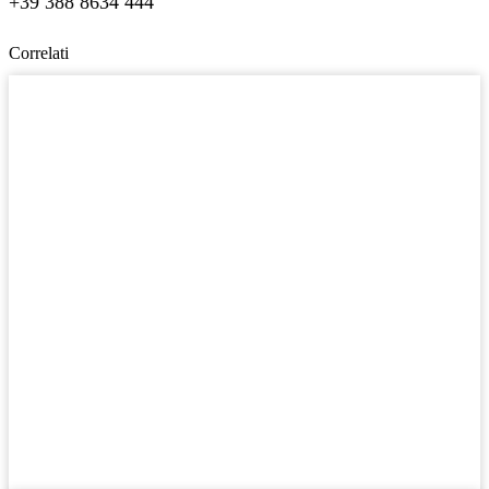
+39 388 8634 444
Correlati