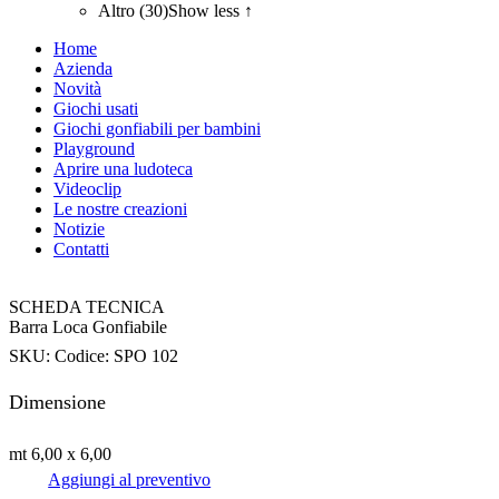
Altro (30)
Show less ↑
Home
Azienda
Novità
Giochi usati
Giochi gonfiabili per bambini
Playground
Aprire una ludoteca
Videoclip
Le nostre creazioni
Notizie
Contatti
SCHEDA TECNICA
Barra Loca Gonfiabile
SKU:
Codice: SPO 102
Dimensione
mt 6,00 x 6,00
Aggiungi al preventivo