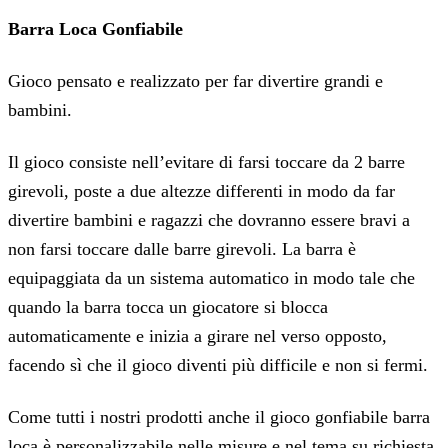
Barra Loca Gonfiabile
Gioco pensato e realizzato per far divertire grandi e
bambini.
Il gioco consiste nell’evitare di farsi toccare da 2 barre
girevoli, poste a due altezze differenti in modo da far
divertire bambini e ragazzi che dovranno essere bravi a
non farsi toccare dalle barre girevoli. La barra è
equipaggiata da un sistema automatico in modo tale che
quando la barra tocca un giocatore si blocca
automaticamente e inizia a girare nel verso opposto,
facendo sì che il gioco diventi più difficile e non si fermi.
Come tutti i nostri prodotti anche il gioco gonfiabile barra
loca è personalizzabile nelle misure e nel tema su richiesta