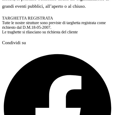
grandi eventi pubblici, all’aperto o al chiuso.
TARGHETTA REGISTRATA
Tutte le nostre strutture sono previste di targhetta registrata come
richiesto dal D.M.18-05-2007.
Le traghette si rilasciano su richiesta del cliente
Condividi su