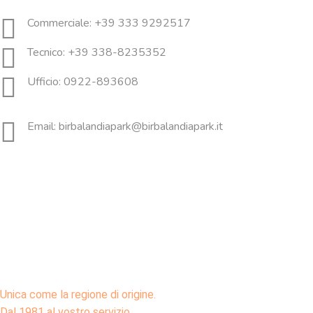
Commerciale: +39 333 9292517
Tecnico: +39 338-8235352
Ufficio: 0922-893608
Email: birbalandiapark@birbalandiapark.it
Unica come la regione di origine.
Dal 1981 al vostro servizio