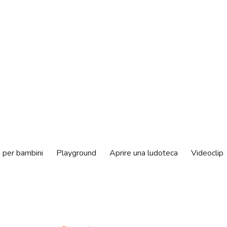
i per bambini
Playground
Aprire una ludoteca
Videoclip