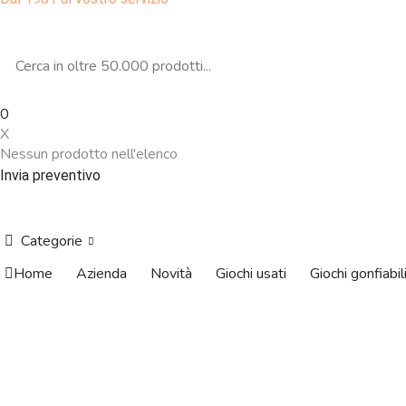
0
X
Nessun prodotto nell'elenco
Invia preventivo
Categorie
Home
Azienda
Novità
Giochi usati
Giochi gonfiabil