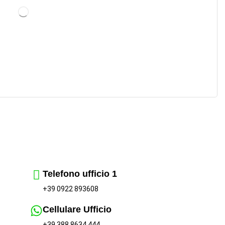
Telefono ufficio 1
+39 0922 893608
Cellulare Ufficio
+39 388 8634 444