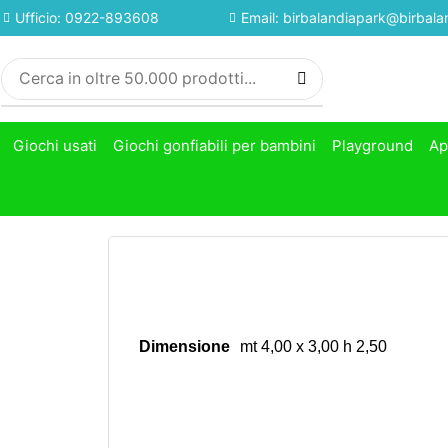
Ufficio: 0922-893608
Email: birbalandiapark@birbalan
Giochi usati
Giochi gonfiabili per bambini
Playground
Ap
Dimensione
mt 4,00 x 3,00 h 2,50