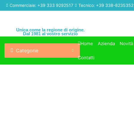
Commerciale: +39 333 9292517
Tecnico: +39 338-8235352
Unica come la regione di origine.
Dal 1981 al vostro servizio
Home
Azienda
Novità
Categorie
Contatti