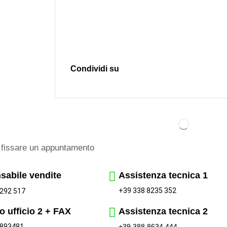
Condividi su
fissare un appuntamento
sabile vendite
Assistenza tecnica 1
+39 338 8235 352
292 517
o ufficio 2 + FAX
Assistenza tecnica 2
 893481
+39 388 8634 444