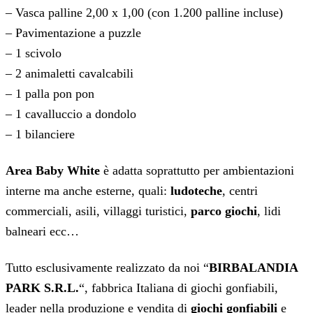
– Vasca palline 2,00 x 1,00 (con 1.200 palline incluse)
– Pavimentazione a puzzle
– 1 scivolo
– 2 animaletti cavalcabili
– 1 palla pon pon
– 1 cavalluccio a dondolo
– 1 bilanciere
Area Baby White
è adatta soprattutto per ambientazioni
interne ma anche esterne, quali:
ludoteche
, centri
commerciali, asili, villaggi turistici,
parco giochi
, lidi
balneari ecc…
Tutto esclusivamente realizzato da noi “
BIRBALANDIA
PARK S.R.L.
“, fabbrica Italiana di giochi gonfiabili,
leader nella produzione e vendita di
giochi gonfiabili
e