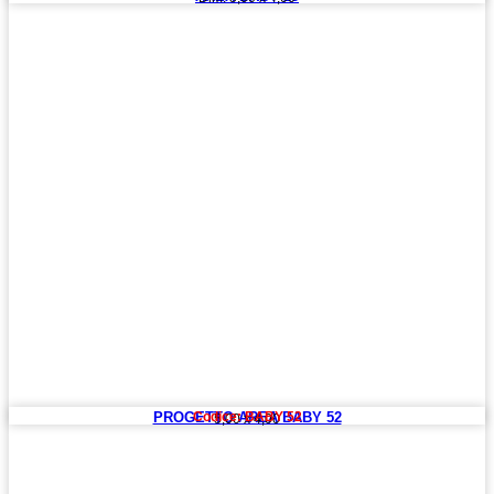
PROGETTO AREA BABY 52
Codice: BABY 52
5,00 x 4,00