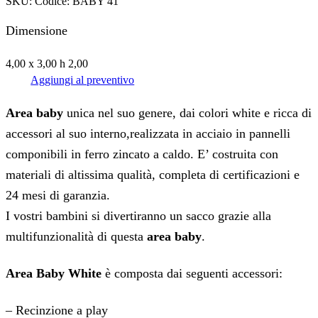
SKU:
Codice: BABY 41
Dimensione
4,00 x 3,00 h 2,00
Aggiungi al preventivo
Area baby
unica nel suo genere, dai colori white e ricca di
accessori al suo interno,realizzata in acciaio in pannelli
componibili in ferro zincato a caldo. E’ costruita con
materiali di altissima qualità, completa di certificazioni e
24 mesi di garanzia.
I vostri bambini si divertiranno un sacco grazie alla
multifunzionalità di questa
area baby
.
Area Baby White
è composta dai seguenti accessori:
– Recinzione a play