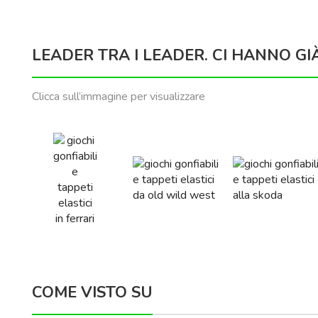
LEADER TRA I LEADER. CI HANNO GI
Clicca sull’immagine per visualizzare
COME VISTO SU