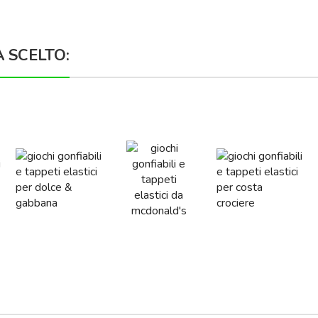
À SCELTO: