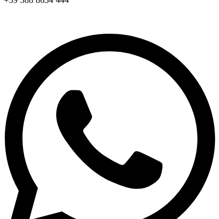
+39 388 8634 444