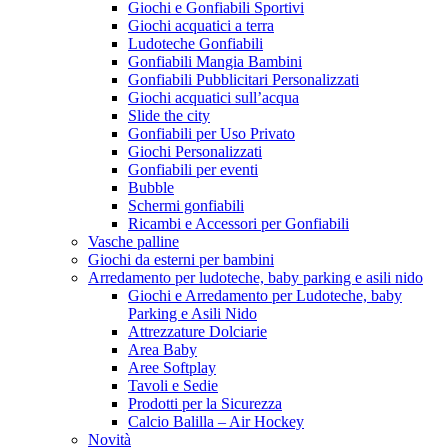
Giochi e Gonfiabili Sportivi
Giochi acquatici a terra
Ludoteche Gonfiabili
Gonfiabili Mangia Bambini
Gonfiabili Pubblicitari Personalizzati
Giochi acquatici sull’acqua
Slide the city
Gonfiabili per Uso Privato
Giochi Personalizzati
Gonfiabili per eventi
Bubble
Schermi gonfiabili
Ricambi e Accessori per Gonfiabili
Vasche palline
Giochi da esterni per bambini
Arredamento per ludoteche, baby parking e asili nido
Giochi e Arredamento per Ludoteche, baby
Parking e Asili Nido
Attrezzature Dolciarie
Area Baby
Aree Softplay
Tavoli e Sedie
Prodotti per la Sicurezza
Calcio Balilla – Air Hockey
Novità