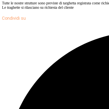
Tutte le nostre strutture sono previste di targhetta registrata come ri
Le traghette si rilasciano su richiesta del cliente
Condividi su