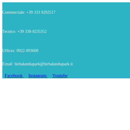
Commerciale: +39 333 9292517
Tecnico: +39 338-8235352
Ufficio: 0922-893608
Email: birbalandiapark@birbalandiapark.it
Facebook
Instagram
Youtube